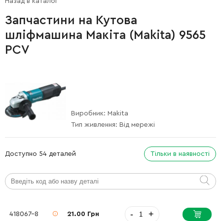
Назад в каталог
Запчастини на Кутова
шліфмашина Макіта (Makita) 9565
PCV
Виробник:
Makita
Тип живлення:
Від мережі
Доступно 54 деталей
Тільки в наявності
-
+
418067-8
21.00 Грн