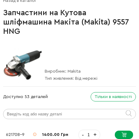
Назад в каталог
Запчастини на Кутова
шліфмашина Макіта (Makita) 9557
HNG
Виробник:
Makita
Тип живлення:
Від мережі
Доступно 53 деталей
Тільки в наявності
-
+
621708-9
1400.00 Грн