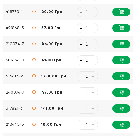
-
+
418770-1
20.00 Грн
-
+
421868-5
37.00 Грн
-
+
210034-7
46.00 Грн
-
+
681636-0
41.00 Грн
-
+
515613-9
1350.00 Грн
-
+
240076-7
47.00 Грн
-
+
317821-6
141.00 Грн
-
+
213445-5
18.00 Грн