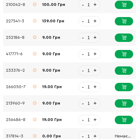
-
+
210042-8
100.00 Грн
-
+
227541-3
139.00 Грн
-
+
252186-8
9.00 Грн
-
+
417771-6
9.00 Грн
-
+
233376-2
9.00 Грн
-
+
266050-7
19.00 Грн
-
+
213960-9
9.00 Грн
-
+
256486-8
19.00 Грн
-
+
317814-3
0.00 Грн
Немає в наявності