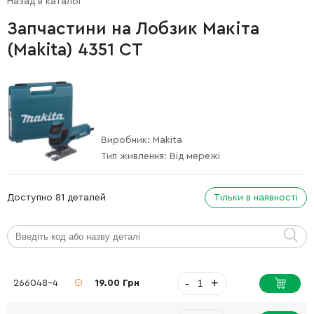
Назад в каталог
Запчастини на Лобзик Макіта
(Makita) 4351 CT
Виробник:
Makita
Тип живлення:
Від мережі
Доступно 81 деталей
Тільки в наявності
-
+
266048-4
19.00 Грн