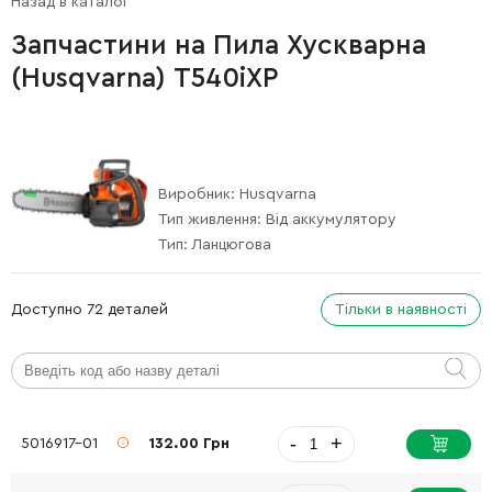
Назад в каталог
Запчастини на Пила Хускварна
(Husqvarna) T540iXP
Виробник:
Husqvarna
Тип живлення:
Від аккумулятору
Тип:
Ланцюгова
Доступно 72 деталей
Тільки в наявності
-
+
5016917-01
132.00 Грн