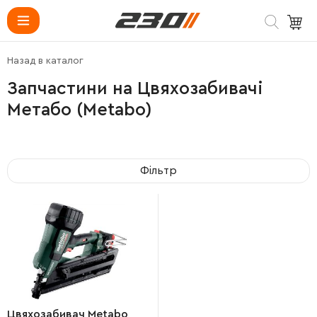
Назад в каталог
Запчастини на Цвяхозабивачі
Метабо (Metabo)
Фільтр
Цвяхозабивач Metabo