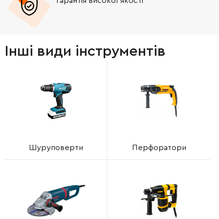
Гарантія високої якості
Інші види інструментів
Шуруповерти
Перфоратори