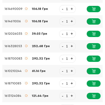
-
+
1614690009
106.18 Грн
-
+
1614611006
106.18 Грн
-
+
1612026035
39.03 Грн
-
+
1616328053
252.68 Грн
-
+
1618700083
292.32 Грн
-
+
1610210244
61.16 Грн
-
+
1618710085
292.32 Грн
-
+
1613124084
121.64 Грн