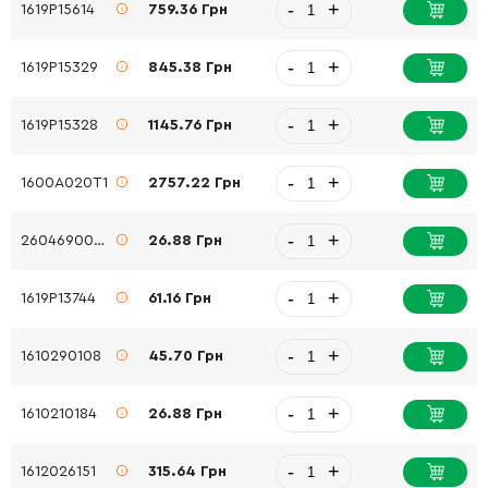
-
+
1619P15614
759.36 Грн
-
+
1619P15329
845.38 Грн
-
+
1619P15328
1145.76 Грн
-
+
1600A020T1
2757.22 Грн
-
+
2604690055
26.88 Грн
-
+
1619P13744
61.16 Грн
-
+
1610290108
45.70 Грн
-
+
1610210184
26.88 Грн
-
+
1612026151
315.64 Грн