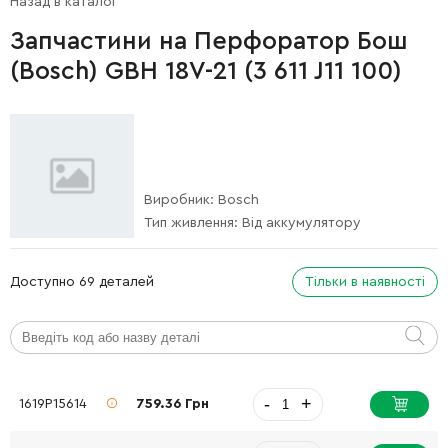
Назад в каталог
Запчастини на Перфоратор Бош
(Bosch) GBH 18V-21 (3 611 J11 100)
Виробник:
Bosch
Тип живлення:
Від аккумулятору
Доступно 69 деталей
Тільки в наявності
-
+
1619P15614
759.36 Грн