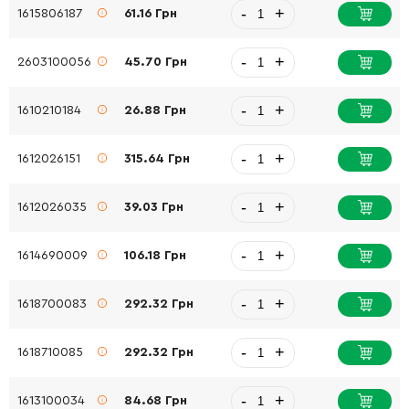
-
+
1615806187
61.16 Грн
-
+
2603100056
45.70 Грн
-
+
1610210184
26.88 Грн
-
+
1612026151
315.64 Грн
-
+
1612026035
39.03 Грн
-
+
1614690009
106.18 Грн
-
+
1618700083
292.32 Грн
-
+
1618710085
292.32 Грн
-
+
1613100034
84.68 Грн