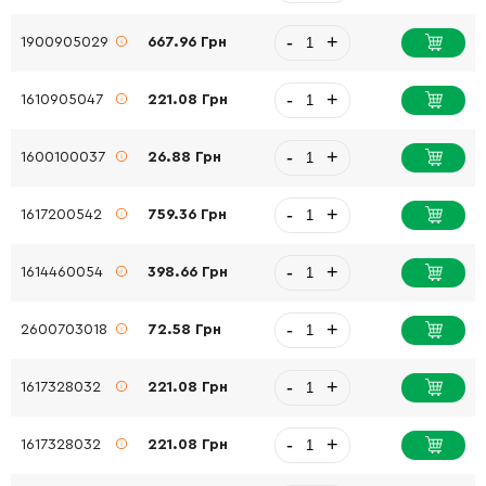
-
+
1900905029
667.96 Грн
-
+
1610905047
221.08 Грн
-
+
1600100037
26.88 Грн
-
+
1617200542
759.36 Грн
-
+
1614460054
398.66 Грн
-
+
2600703018
72.58 Грн
-
+
1617328032
221.08 Грн
-
+
1617328032
221.08 Грн