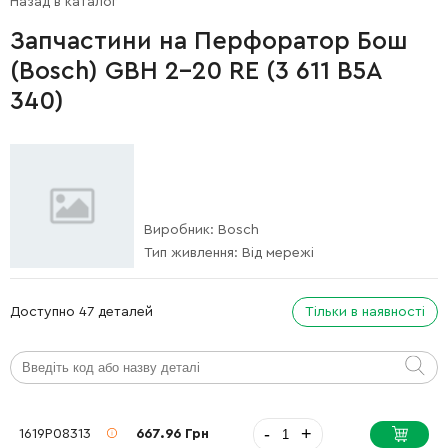
Назад в каталог
Запчастини на Перфоратор Бош
(Bosch) GBH 2-20 RE (3 611 B5A
340)
Виробник:
Bosch
Тип живлення:
Від мережі
Доступно 47 деталей
Тільки в наявності
-
+
1619P08313
667.96 Грн