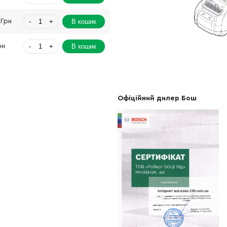
-
+
В кошик
 Грн
-
+
В кошик
рн
-
+
В кошик
 Грн
-
+
В кошик
н
Офіційний дилер Бош
-
+
В кошик
рн
-
+
В кошик
 Грн
-
+
В кошик
Грн
-
+
В кошик
Грн
-
+
В кошик
рн