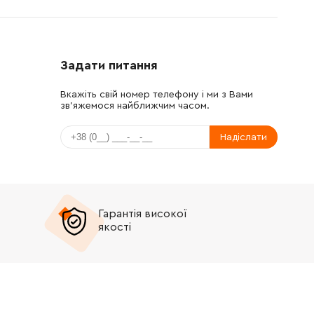
Задати питання
Вкажіть свій номер телефону і ми з Вами
зв'яжемося найближчим часом.
Надіслати
Гарантія високої
якості