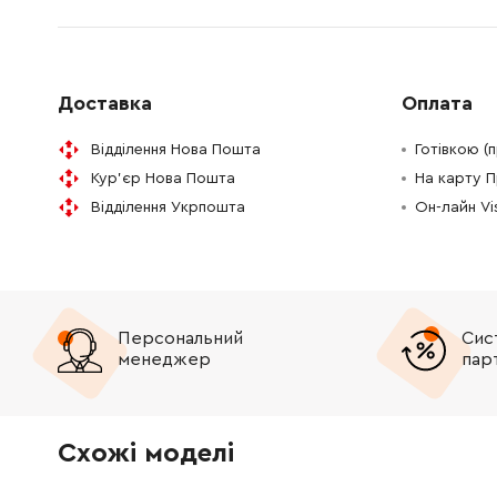
Доставка
Оплата
Відділення Нова Пошта
Готівкою (
Кур'єр Нова Пошта
На карту 
Відділення Укрпошта
Он-лайн V
Персональний
Сис
менеджер
пар
Схожі моделі