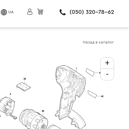
(050) 320-78-62
UA
Назад в каталог
+
-