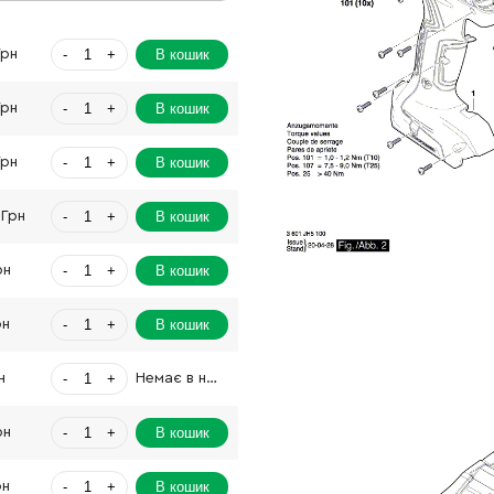
-
+
В кошик
Грн
-
+
В кошик
Грн
-
+
В кошик
Грн
-
+
В кошик
 Грн
-
+
В кошик
рн
-
+
В кошик
рн
-
+
н
Немає в наявності
-
+
В кошик
рн
-
+
В кошик
рн