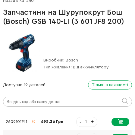
Назад в каталог
Запчастини на Шурупокрут Бош
(Bosch) GSB 140-LI (3 601 JF8 200)
Виробник:
Bosch
Тип живлення:
Від аккумулятору
Доступно 19 деталей
Тільки в наявності
-
+
2609101741
692.36 Грн