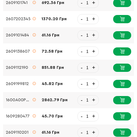
-
+
2609101741
692.36 Грн
-
+
2607202345
1370.20 Грн
-
+
2609101484
61.16 Грн
-
+
2609138607
72.58 Грн
-
+
2609112190
851.88 Грн
-
+
2609199812
45.82 Грн
-
+
1600A00P90
2862.79 Грн
-
+
1609280477
45.70 Грн
-
+
2609110201
61.16 Грн