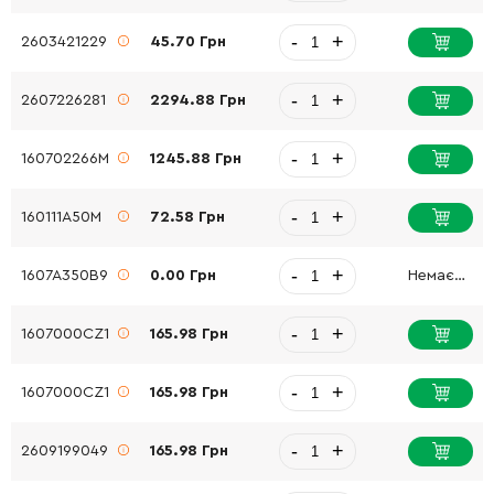
-
+
2603421229
45.70 Грн
-
+
2607226281
2294.88 Грн
-
+
160702266M
1245.88 Грн
-
+
160111A50M
72.58 Грн
-
+
1607A350B9
0.00 Грн
Немає в наявності
-
+
1607000CZ1
165.98 Грн
-
+
1607000CZ1
165.98 Грн
-
+
2609199049
165.98 Грн