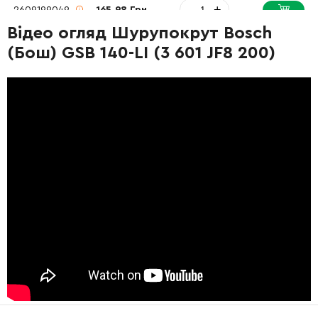
-
+
2609199049
165.98 Грн
Відео огляд Шурупокрут Bosch
(Бош) GSB 140-LI (3 601 JF8 200)