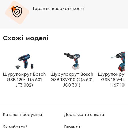
Гарантія високої якості
Схожі моделі
Шурупокрут Bosch
Шурупокрут Bosch
Шурупокрут 
GSB 120-LI (3 601
GSB 18V-110 C (3 601
GSB 18 V-LI (
JF3 002)
JG0 301)
H67 100
Каталог продукции
Доставка та оплата
Як вибрати?
Гарантія