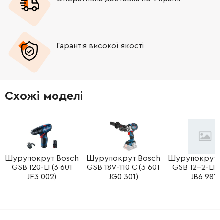
Гарантія високої якості
Схожі моделі
Шурупокрут Bosch
Шурупокрут Bosch
Шурупокрут 
GSB 120-LI (3 601
GSB 18V-110 C (3 601
GSB 12-2-LI (
JF3 002)
JG0 301)
JB6 981)