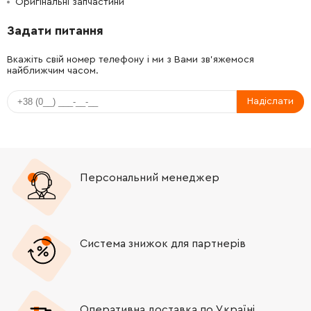
Оригінальні запчастини
Задати питання
Вкажіть свій номер телефону і ми з Вами зв'яжемося
найближчим часом.
Надіслати
Персональний менеджер
Система знижок для партнерів
Оперативна доставка по Україні