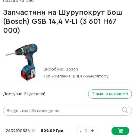
Назад в каталог
Запчастини на Шурупокрут Бош
(Bosch) GSB 14,4 V-LI (3 601 H67
000)
Виробник:
Bosch
Тип живлення:
Від аккумулятору
Доступно 21 деталей
Тільки в наявності
-
+
2609100856
509.09 Грн