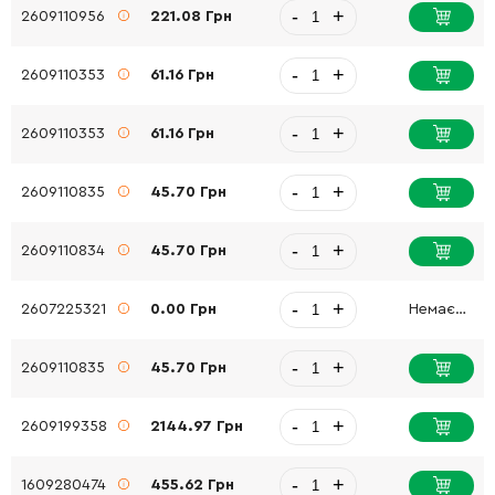
-
+
2609110956
221.08 Грн
-
+
2609110353
61.16 Грн
-
+
2609110353
61.16 Грн
-
+
2609110835
45.70 Грн
-
+
2609110834
45.70 Грн
-
+
2607225321
0.00 Грн
Немає в наявності
-
+
2609110835
45.70 Грн
-
+
2609199358
2144.97 Грн
-
+
1609280474
455.62 Грн