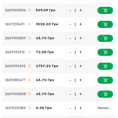
-
+
2609100856
509.09 Грн
-
+
1607233491
3528.00 Грн
-
+
2609100859
45.70 Грн
-
+
2609132912
72.58 Грн
-
+
2609199295
2757.22 Грн
-
+
1609280477
45.70 Грн
-
+
2609100858
45.70 Грн
-
+
1607A350B9
0.00 Грн
Немає в наявності