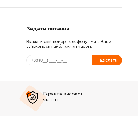
Задати питання
Вкажіть свій номер телефону і ми з Вами
зв'яжемося найближчим часом.
Надіслати
Гарантія високої
якості