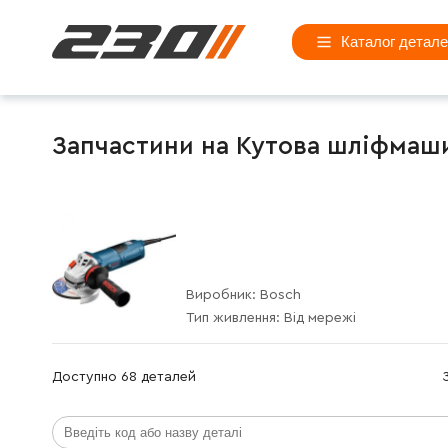
Каталог детал
Запчастини на Кутова шліфмашин
Виробник:
Bosch
Тип живлення:
Від мережі
Доступно 68 деталей