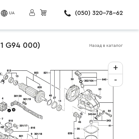
(050) 320-78-62
UA
1 G94 000)
Назад в каталог
+
-