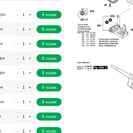
-
+
В кошик
Грн
-
+
В кошик
рн
-
+
В кошик
рн
-
+
В кошик
Грн
-
+
В кошик
Грн
-
+
В кошик
рн
-
+
В кошик
Грн
-
+
В кошик
н
-
+
В кошик
н