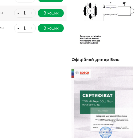
-
+
В кошик
рн
-
+
В кошик
рн
-
+
В кошик
рн
-
+
В кошик
рн
Офіційний дилер Бош
-
+
В кошик
рн
-
+
В кошик
н
-
+
В кошик
рн
-
+
В кошик
рн
-
+
В кошик
рн