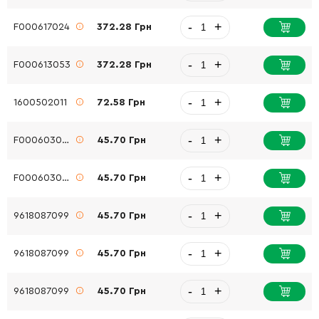
-
+
F000617024
372.28 Грн
-
+
F000613053
372.28 Грн
-
+
1600502011
72.58 Грн
-
+
F000603029
45.70 Грн
-
+
F000603027
45.70 Грн
-
+
9618087099
45.70 Грн
-
+
9618087099
45.70 Грн
-
+
9618087099
45.70 Грн