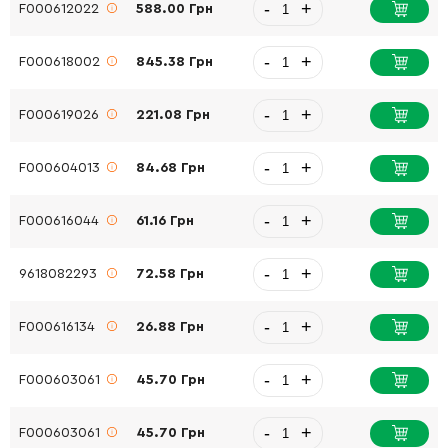
-
+
F000612022
588.00 Грн
-
+
F000618002
845.38 Грн
-
+
F000619026
221.08 Грн
-
+
F000604013
84.68 Грн
-
+
F000616044
61.16 Грн
-
+
9618082293
72.58 Грн
-
+
F000616134
26.88 Грн
-
+
F000603061
45.70 Грн
-
+
F000603061
45.70 Грн