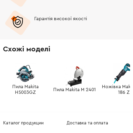
Гарантія високої якості
Схожі моделі
Пила Makita
Ножівка Maki
Пила Makita M 2401
HS003GZ
186 Z
Каталог продукции
Доставка та оплата