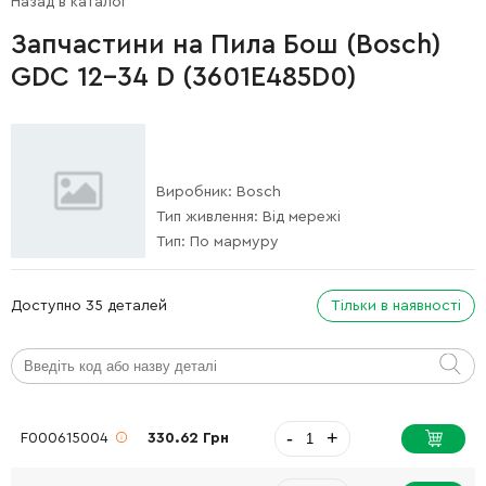
Назад в каталог
Запчастини на Пила Бош (Bosch)
GDC 12-34 D (3601E485D0)
Виробник:
Bosch
Тип живлення:
Від мережі
Тип:
По мармуру
Доступно 35 деталей
Тільки в наявності
-
+
F000615004
330.62 Грн