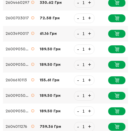
-
+
2604460297
330.62 Грн
-
+
2600703017
72.58 Грн
-
+
2603490017
61.16 Грн
-
+
2600905078
189.50 Грн
-
+
2600905078
189.50 Грн
-
+
2606610113
155.61 Грн
-
+
2600905078
189.50 Грн
-
+
2600905078
189.50 Грн
-
+
2604011276
759.36 Грн