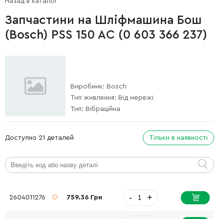
Назад в каталог
Запчастини на Шліфмашина Бош
(Bosch) PSS 150 AC (0 603 366 237)
Виробник:
Bosch
Тип живлення:
Від мережі
Тип:
Вібраційна
Доступно 21 деталей
Тільки в наявності
-
+
2604011276
759.36 Грн