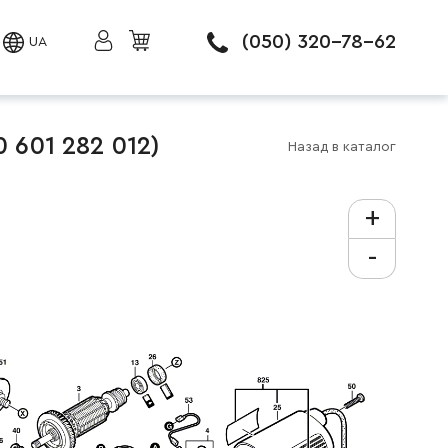
(050) 320-78-62
UA
 601 282 012)
Назад в каталог
+
-