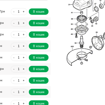
-
+
В кошик
 Грн
-
+
В кошик
Грн
-
+
В кошик
Грн
-
+
В кошик
рн
-
+
В кошик
рн
-
+
В кошик
Грн
-
+
В кошик
рн
-
+
В кошик
рн
-
+
В кошик
рн