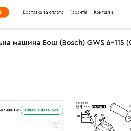
ей
Доставка та оплата
Гарантія
Контакти
на машина Бош (Bosch) GWS 6-115 (0
Залишити:
Тільки в наявності