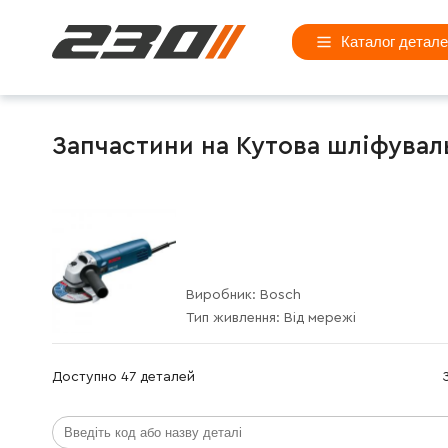
Каталог детал
Запчастини на Кутова шліфуваль
Виробник:
Bosch
Тип живлення:
Від мережі
Доступно 47 деталей